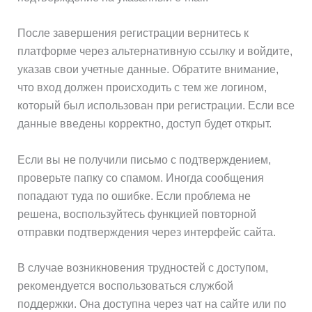
После завершения регистрации вернитесь к
платформе через альтернативную ссылку и войдите,
указав свои учетные данные. Обратите внимание,
что вход должен происходить с тем же логином,
который был использован при регистрации. Если все
данные введены корректно, доступ будет открыт.
Если вы не получили письмо с подтверждением,
проверьте папку со спамом. Иногда сообщения
попадают туда по ошибке. Если проблема не
решена, воспользуйтесь функцией повторной
отправки подтверждения через интерфейс сайта.
В случае возникновения трудностей с доступом,
рекомендуется воспользоваться службой
поддержки. Она доступна через чат на сайте или по