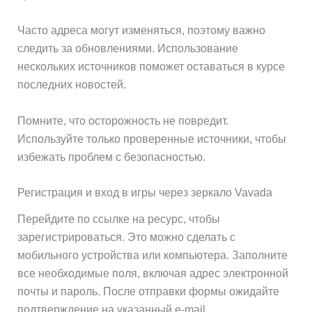
Часто адреса могут изменяться, поэтому важно
следить за обновлениями. Использование
нескольких источников поможет оставаться в курсе
последних новостей.
Помните, что осторожность не повредит.
Используйте только проверенные источники, чтобы
избежать проблем с безопасностью.
Регистрация и вход в игры через зеркало Vavada
Перейдите по ссылке на ресурс, чтобы
зарегистрироваться. Это можно сделать с
мобильного устройства или компьютера. Заполните
все необходимые поля, включая адрес электронной
почты и пароль. После отправки формы ожидайте
подтверждение на указанный e-mail.