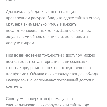
Для начала, убедитесь, что вы находитесь на
проверенном ресурсе. Вводите адрес сайта в строку
браузера внимательно, чтобы избежать
несанкционированных копий. Важно следить за
актуальными обновлениями и изменениями в
доступе к играм.
При возникновении трудностей с доступом можно
воспользоваться альтернативными ссылками,
которые предоставляются непосредственно на
платформах. Обычно они используются для обхода
блокировок и обеспечивают постоянный доступ к
контенту.
Советуем проверять информацию на
специализированных форумах или сайтах, где