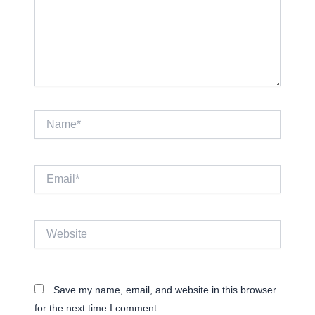
Name*
Email*
Website
Save my name, email, and website in this browser
for the next time I comment.