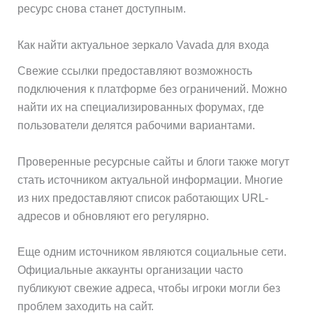
ресурс снова станет доступным.
Как найти актуальное зеркало Vavada для входа
Свежие ссылки предоставляют возможность
подключения к платформе без ограничений. Можно
найти их на специализированных форумах, где
пользователи делятся рабочими вариантами.
Проверенные ресурсные сайты и блоги также могут
стать источником актуальной информации. Многие
из них предоставляют список работающих URL-
адресов и обновляют его регулярно.
Еще одним источником являются социальные сети.
Официальные аккаунты организации часто
публикуют свежие адреса, чтобы игроки могли без
проблем заходить на сайт.