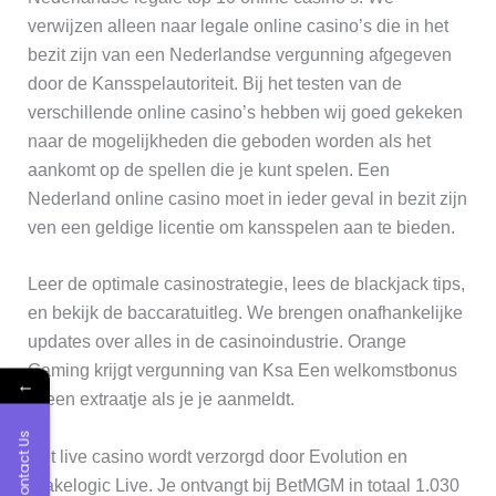
verwijzen alleen naar legale online casino’s die in het
bezit zijn van een Nederlandse vergunning afgegeven
door de Kansspelautoriteit. Bij het testen van de
verschillende online casino’s hebben wij goed gekeken
naar de mogelijkheden die geboden worden als het
aankomt op de spellen die je kunt spelen. Een
Nederland online casino moet in ieder geval in bezit zijn
ven een geldige licentie om kansspelen aan te bieden.
Leer de optimale casinostrategie, lees de blackjack tips,
en bekijk de baccaratuitleg. We brengen onafhankelijke
updates over alles in de casinoindustrie. Orange
Gaming krijgt vergunning van Ksa Een welkomstbonus
←
is een extraatje als je je aanmeldt.
Contact Us
Het live casino wordt verzorgd door Evolution en
Stakelogic Live. Je ontvangt bij BetMGM in totaal 1.030