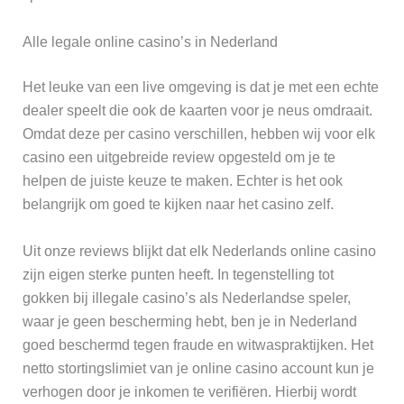
Alle legale online casino’s in Nederland
Het leuke van een live omgeving is dat je met een echte
dealer speelt die ook de kaarten voor je neus omdraait.
Omdat deze per casino verschillen, hebben wij voor elk
casino een uitgebreide review opgesteld om je te
helpen de juiste keuze te maken. Echter is het ook
belangrijk om goed te kijken naar het casino zelf.
Uit onze reviews blijkt dat elk Nederlands online casino
zijn eigen sterke punten heeft. In tegenstelling tot
gokken bij illegale casino’s als Nederlandse speler,
waar je geen bescherming hebt, ben je in Nederland
goed beschermd tegen fraude en witwaspraktijken. Het
netto stortingslimiet van je online casino account kun je
verhogen door je inkomen te verifiëren. Hierbij wordt