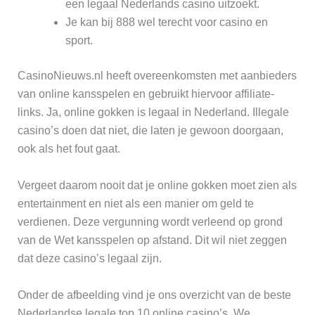
een legaal Nederlands casino uitzoekt.
Je kan bij 888 wel terecht voor casino en
sport.
CasinoNieuws.nl heeft overeenkomsten met aanbieders
van online kansspelen en gebruikt hiervoor affiliate-
links. Ja, online gokken is legaal in Nederland. Illegale
casino’s doen dat niet, die laten je gewoon doorgaan,
ook als het fout gaat.
Vergeet daarom nooit dat je online gokken moet zien als
entertainment en niet als een manier om geld te
verdienen. Deze vergunning wordt verleend op grond
van de Wet kansspelen op afstand. Dit wil niet zeggen
dat deze casino’s legaal zijn.
Onder de afbeelding vind je ons overzicht van de beste
Nederlandse legale top 10 online casino’s. We