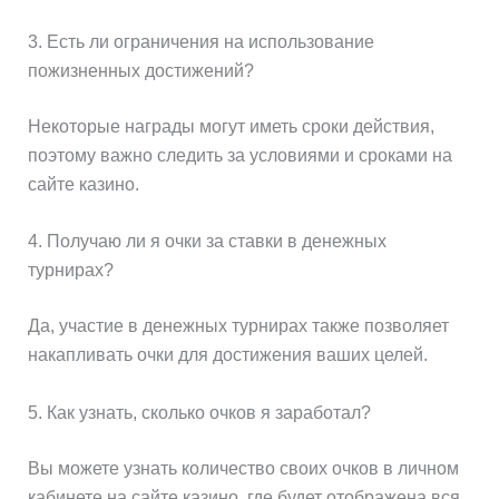
3. Есть ли ограничения на использование
пожизненных достижений?
Некоторые награды могут иметь сроки действия,
поэтому важно следить за условиями и сроками на
сайте казино.
4. Получаю ли я очки за ставки в денежных
турнирах?
Да, участие в денежных турнирах также позволяет
накапливать очки для достижения ваших целей.
5. Как узнать, сколько очков я заработал?
Вы можете узнать количество своих очков в личном
кабинете на сайте казино, где будет отображена вся