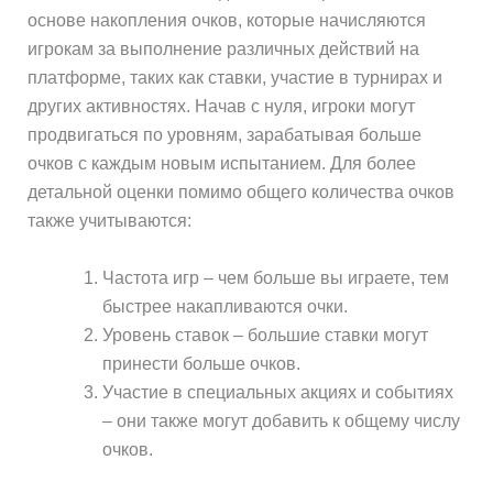
основе накопления очков, которые начисляются
игрокам за выполнение различных действий на
платформе, таких как ставки, участие в турнирах и
других активностях. Начав с нуля, игроки могут
продвигаться по уровням, зарабатывая больше
очков с каждым новым испытанием. Для более
детальной оценки помимо общего количества очков
также учитываются:
Частота игр – чем больше вы играете, тем
быстрее накапливаются очки.
Уровень ставок – большие ставки могут
принести больше очков.
Участие в специальных акциях и событиях
– они также могут добавить к общему числу
очков.