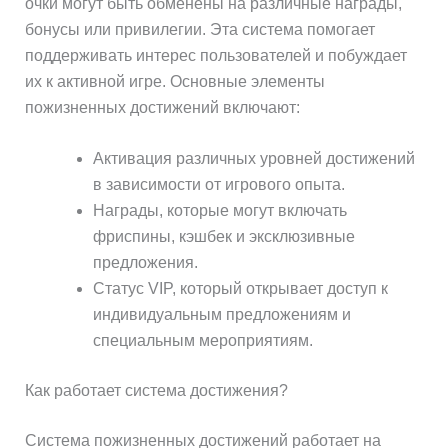
очки могут быть обменены на различные награды,
бонусы или привилегии. Эта система помогает
поддерживать интерес пользователей и побуждает
их к активной игре. Основные элементы
пожизненных достижений включают:
Активация различных уровней достижений
в зависимости от игрового опыта.
Награды, которые могут включать
фриспины, кэшбек и эксклюзивные
предложения.
Статус VIP, который открывает доступ к
индивидуальным предложениям и
специальным мероприятиям.
Как работает система достижения?
Система пожизненных достижений работает на