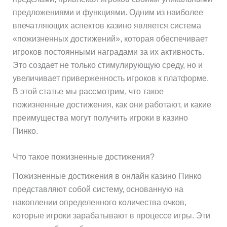
предложениями и функциями. Одним из наиболее
впечатляющих аспектов казино является система
«пожизненных достижений», которая обеспечивает
игроков постоянными наградами за их активность.
Это создает не только стимулирующую среду, но и
увеличивает приверженность игроков к платформе.
В этой статье мы рассмотрим, что такое
пожизненные достижения, как они работают, и какие
преимущества могут получить игроки в казино
Пинко.
Что такое пожизненные достижения?
Пожизненные достижения в онлайн казино Пинко
представляют собой систему, основанную на
накоплении определенного количества очков,
которые игроки зарабатывают в процессе игры. Эти