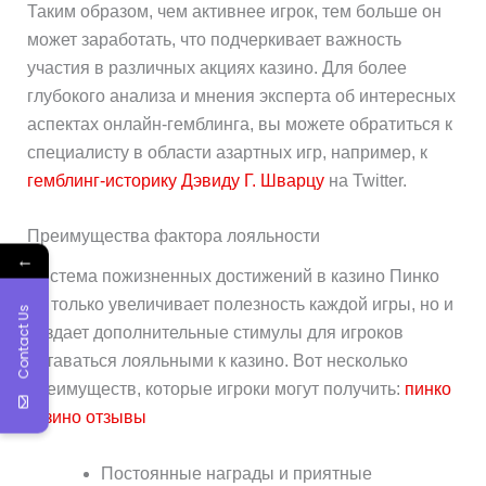
Таким образом, чем активнее игрок, тем больше он
может заработать, что подчеркивает важность
участия в различных акциях казино. Для более
глубокого анализа и мнения эксперта об интересных
аспектах онлайн-гемблинга, вы можете обратиться к
специалисту в области азартных игр, например, к
гемблинг-историку Дэвиду Г. Шварцу
на Twitter.
Преимущества фактора лояльности
←
Система пожизненных достижений в казино Пинко
не только увеличивает полезность каждой игры, но и
Contact Us
создает дополнительные стимулы для игроков
оставаться лояльными к казино. Вот несколько
преимуществ, которые игроки могут получить:
пинко
казино отзывы
Постоянные награды и приятные